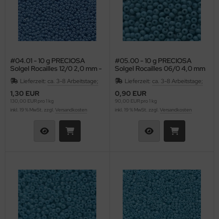
#04.01 - 10 g PRECIOSA
#05.00 - 10 g PRECIOSA
Solgel Rocailles 12/0 2,0 mm -
Solgel Rocailles 06/0 4,0 mm
Opaque Pacific
- Opal African
Lieferzeit:
ca. 3-8 Arbeitstage;
Lieferzeit:
ca. 3-8 Arbeitstage;
1,30 EUR
0,90 EUR
130,00 EUR pro 1 kg
90,00 EUR pro 1 kg
inkl. 19 % MwSt. zzgl.
Versandkosten
inkl. 19 % MwSt. zzgl.
Versandkosten