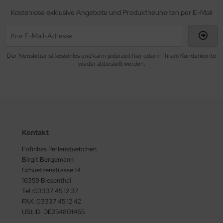
Kostenlose exklusive Angebote und Produktneuheiten per E-Mail
Der Newsletter ist kostenlos und kann jederzeit hier oder in Ihrem Kundenkonto
wieder abbestellt werden.
Kontakt
Fofinhas Perlenstuebchen
Birgit Bergemann
Schuetzenstrasse 14
16359 Biesenthal
Tel.:03337 45 12 37
FAX: 03337 45 12 42
USt.ID: DE254801465