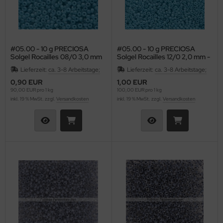
#05.00 - 10 g PRECIOSA
#05.00 - 10 g PRECIOSA
Solgel Rocailles 08/0 3,0 mm
Solgel Rocailles 12/0 2,0 mm -
- Opal African
Opal African
Lieferzeit:
ca. 3-8 Arbeitstage;
Lieferzeit:
ca. 3-8 Arbeitstage;
0,90 EUR
1,00 EUR
90,00 EUR pro 1 kg
100,00 EUR pro 1 kg
inkl. 19 % MwSt. zzgl.
Versandkosten
inkl. 19 % MwSt. zzgl.
Versandkosten