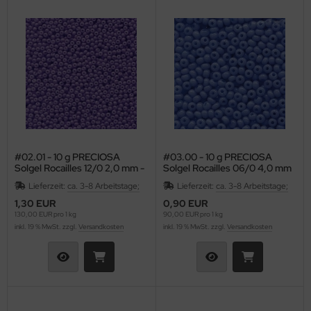
#02.01 - 10 g PRECIOSA
#03.00 - 10 g PRECIOSA
Solgel Rocailles 12/0 2,0 mm -
Solgel Rocailles 06/0 4,0 mm
Opaque Amethyst (Purple)
- Opal Sapphire
Lieferzeit:
ca. 3-8 Arbeitstage;
Lieferzeit:
ca. 3-8 Arbeitstage;
1,30 EUR
0,90 EUR
130,00 EUR pro 1 kg
90,00 EUR pro 1 kg
inkl. 19 % MwSt. zzgl.
Versandkosten
inkl. 19 % MwSt. zzgl.
Versandkosten