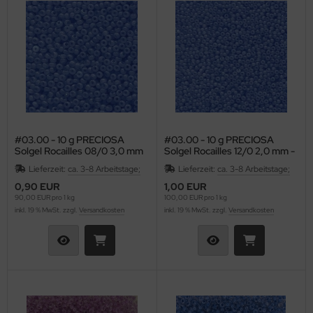
#03.00 - 10 g PRECIOSA
#03.00 - 10 g PRECIOSA
Solgel Rocailles 08/0 3,0 mm
Solgel Rocailles 12/0 2,0 mm -
- Opal Sapphire
Opal Sapphire
Lieferzeit:
ca. 3-8 Arbeitstage;
Lieferzeit:
ca. 3-8 Arbeitstage;
0,90 EUR
1,00 EUR
90,00 EUR pro 1 kg
100,00 EUR pro 1 kg
inkl. 19 % MwSt. zzgl.
Versandkosten
inkl. 19 % MwSt. zzgl.
Versandkosten