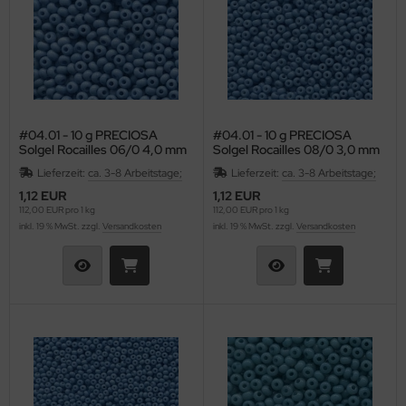
#04.01 - 10 g PRECIOSA
#04.01 - 10 g PRECIOSA
Solgel Rocailles 06/0 4,0 mm
Solgel Rocailles 08/0 3,0 mm
- Opaque Pacific
- Opaque Pacific
Lieferzeit:
ca. 3-8 Arbeitstage;
Lieferzeit:
ca. 3-8 Arbeitstage;
1,12 EUR
1,12 EUR
112,00 EUR pro 1 kg
112,00 EUR pro 1 kg
inkl. 19 % MwSt. zzgl.
Versandkosten
inkl. 19 % MwSt. zzgl.
Versandkosten