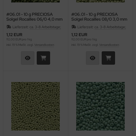
#06.01 - 10 g PRECIOSA
#06.01 - 10 g PRECIOSA
Solgel Rocailles 06/0 4,0 mm
Solgel Rocailles 08/0 3,0 mm
- Opaque Celadon
- Opaque Celadon
Lieferzeit:
ca. 3-8 Arbeitstage;
Lieferzeit:
ca. 3-8 Arbeitstage;
1,12 EUR
1,12 EUR
112,00 EUR pro 1 kg
112,00 EUR pro 1 kg
inkl. 19 % MwSt. zzgl.
Versandkosten
inkl. 19 % MwSt. zzgl.
Versandkosten