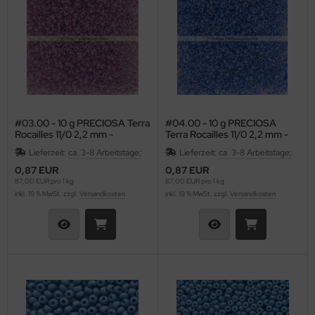
#03.00 - 10 g PRECIOSA Terra
#04.00 - 10 g PRECIOSA
Rocailles 11/0 2,2 mm -
Terra Rocailles 11/0 2,2 mm -
Crystal/Amethyst-Lined
Crystal/Sapphire-Lined
Lieferzeit:
ca. 3-8 Arbeitstage;
Lieferzeit:
ca. 3-8 Arbeitstage;
0,87 EUR
0,87 EUR
87,00 EUR pro 1 kg
87,00 EUR pro 1 kg
inkl. 19 % MwSt. zzgl.
Versandkosten
inkl. 19 % MwSt. zzgl.
Versandkosten