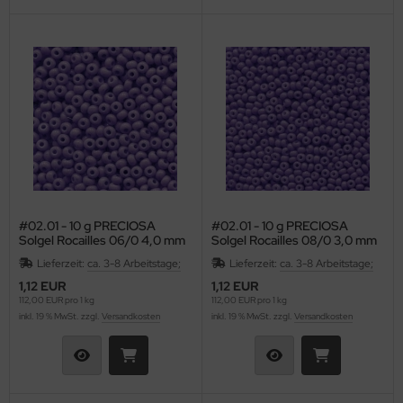
#02.01 - 10 g PRECIOSA
#02.01 - 10 g PRECIOSA
Solgel Rocailles 06/0 4,0 mm
Solgel Rocailles 08/0 3,0 mm
- Opaque Plum
- Opaque Amethyst (Purple)
Lieferzeit:
ca. 3-8 Arbeitstage;
Lieferzeit:
ca. 3-8 Arbeitstage;
1,12 EUR
1,12 EUR
112,00 EUR pro 1 kg
112,00 EUR pro 1 kg
inkl. 19 % MwSt. zzgl.
Versandkosten
inkl. 19 % MwSt. zzgl.
Versandkosten