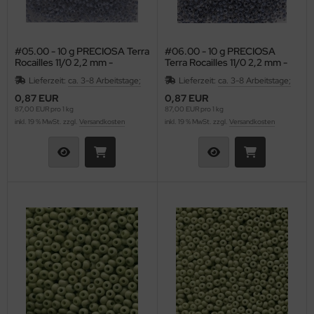
#05.00 - 10 g PRECIOSA Terra
#06.00 - 10 g PRECIOSA
Rocailles 11/0 2,2 mm -
Terra Rocailles 11/0 2,2 mm -
Crystal/Black Diamond-Lined
Crystal/Jet-Lined
Lieferzeit:
ca. 3-8 Arbeitstage;
Lieferzeit:
ca. 3-8 Arbeitstage;
0,87 EUR
0,87 EUR
87,00 EUR pro 1 kg
87,00 EUR pro 1 kg
inkl. 19 % MwSt. zzgl.
Versandkosten
inkl. 19 % MwSt. zzgl.
Versandkosten