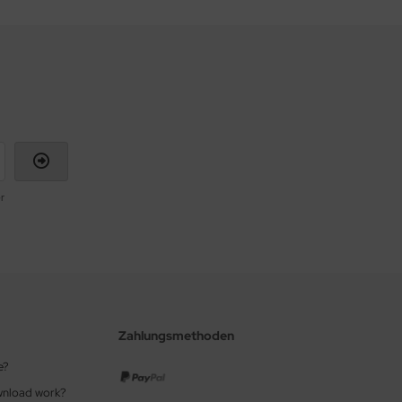
r
Zahlungsmethoden
e?
wnload work?