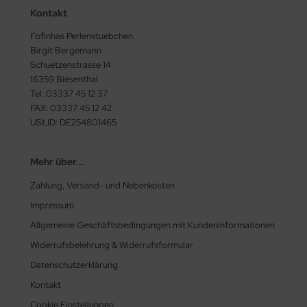
Kontakt
Fofinhas Perlenstuebchen
Birgit Bergemann
Schuetzenstrasse 14
16359 Biesenthal
Tel.:03337 45 12 37
FAX: 03337 45 12 42
USt.ID: DE254801465
Mehr über...
Zahlung, Versand- und Nebenkosten
Impressum
Allgemeine Geschäftsbedingungen mit Kundeninformationen
Widerrufsbelehrung & Widerrufsformular
Datenschutzerklärung
Kontakt
Cookie Einstellungen