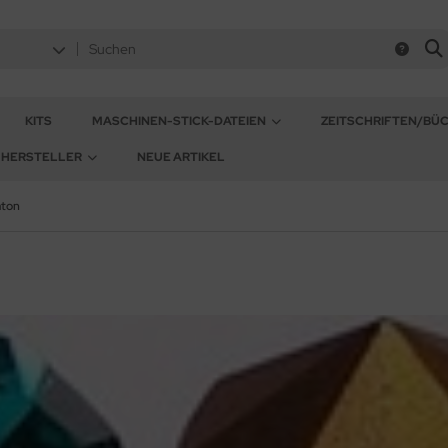
KITS
MASCHINEN-STICK-DATEIEN
ZEITSCHRIFTEN/BÜ
HERSTELLER
NEUE ARTIKEL
ton