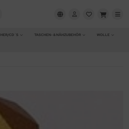
CHER/CD´S
TASCHEN- & NÄHZUBEHÖR
WOLLE