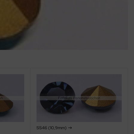
SS46 (10,9mm)