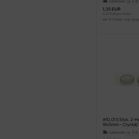
Lieferzeit:
ca. 3-8
1,35 EUR
0,27 EUR pro 1 Stück
inkl. 19 % MwSt. zzgl.
Versa
#10.01 5 Stck. 2-
18x5mm - Crystal/
Sea Foam
Lieferzeit:
ca. 3-8