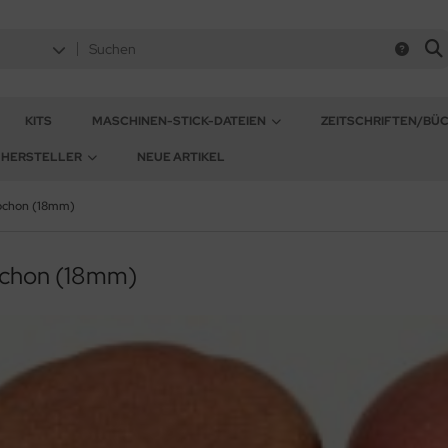
KITS
MASCHINEN-STICK-DATEIEN
ZEITSCHRIFTEN/BÜ
HERSTELLER
NEUE ARTIKEL
ochon (18mm)
chon (18mm)