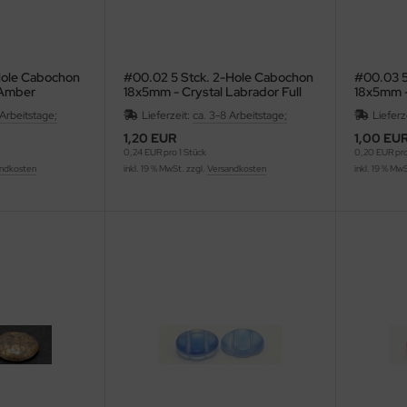
Hole Cabochon
#00.02 5 Stck. 2-Hole Cabochon
#00.03 5
 Amber
18x5mm - Crystal Labrador Full
18x5mm -
 Arbeitstage;
Lieferzeit:
ca. 3-8 Arbeitstage;
Lieferz
1,20 EUR
1,00 EU
0,24 EUR pro 1 Stück
0,20 EUR pro
ndkosten
inkl. 19 % MwSt. zzgl.
Versandkosten
inkl. 19 % Mw