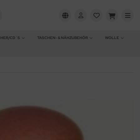
CHER/CD´S
TASCHEN- & NÄHZUBEHÖR
WOLLE