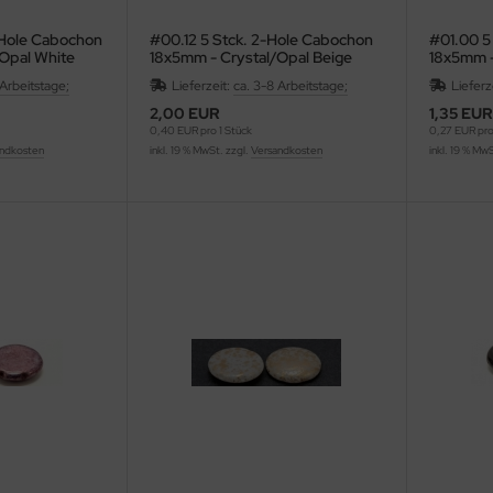
-Hole Cabochon
#00.12 5 Stck. 2-Hole Cabochon
#01.00 5
Opal White
18x5mm - Crystal/Opal Beige
18x5mm -
 Arbeitstage;
Lieferzeit:
ca. 3-8 Arbeitstage;
Lieferz
2,00 EUR
1,35 EUR
0,40 EUR pro 1 Stück
0,27 EUR pro
ndkosten
inkl. 19 % MwSt. zzgl.
Versandkosten
inkl. 19 % Mw