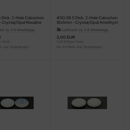
 Stck. 2-Hole Cabochon
#00.08 5 Stck. 2-Hole Cabochon
 Crystal/Opal Rosaline
18x5mm - Crystal/Opal Amethyst
eit:
ca. 3-8 Arbeitstage;
Lieferzeit:
ca. 3-8 Arbeitstage;
R
2,00 EUR
 1 Stück
0,40 EUR pro 1 Stück
St. zzgl.
Versandkosten
inkl. 19 % MwSt. zzgl.
Versandkosten