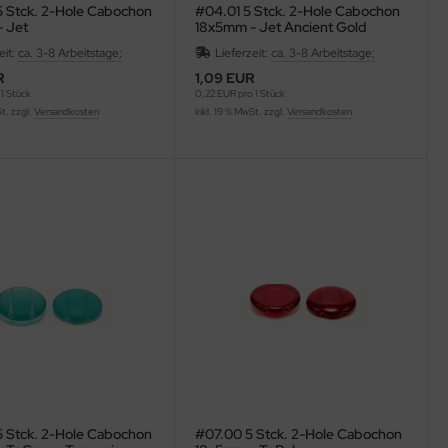
 Stck. 2-Hole Cabochon
#04.01 5 Stck. 2-Hole Cabochon
 Jet
18x5mm - Jet Ancient Gold
eit:
ca. 3-8 Arbeitstage;
Lieferzeit:
ca. 3-8 Arbeitstage;
R
1,09 EUR
1 Stück
0,22 EUR pro 1 Stück
St. zzgl.
Versandkosten
inkl. 19 % MwSt. zzgl.
Versandkosten
 Stck. 2-Hole Cabochon
#07.00 5 Stck. 2-Hole Cabochon