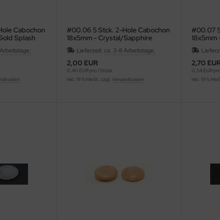
-Hole Cabochon
#00.06 5 Stck. 2-Hole Cabochon
#00.07 5
Gold Splash
18x5mm - Crystal/Sapphire
18x5mm -
 Arbeitstage;
Lieferzeit:
ca. 3-8 Arbeitstage;
Lieferz
2,00 EUR
2,70 EU
0,40 EUR pro 1 Stück
0,54 EUR pro
ndkosten
inkl. 19 % MwSt. zzgl.
Versandkosten
inkl. 19 % Mw