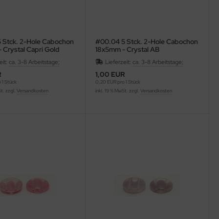
 Stck. 2-Hole Cabochon
#00.04 5 Stck. 2-Hole Cabochon
 Crystal Capri Gold
18x5mm - Crystal AB
eit:
ca. 3-8 Arbeitstage;
Lieferzeit:
ca. 3-8 Arbeitstage;
R
1,00 EUR
 1 Stück
0,20 EUR pro 1 Stück
St. zzgl.
Versandkosten
inkl. 19 % MwSt. zzgl.
Versandkosten