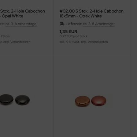
 Stck. 2-Hole Cabochon
#02.00 5 Stck. 2-Hole Cabochon
 Opal White
18x5mm - Opak White
eit:
ca. 3-8 Arbeitstage;
Lieferzeit:
ca. 3-8 Arbeitstage;
1,35 EUR
 1 Stück
0,27 EUR pro 1 Stück
St. zzgl.
Versandkosten
inkl. 19 % MwSt. zzgl.
Versandkosten