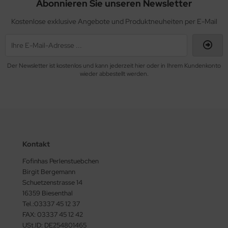
Abonnieren Sie unseren Newsletter
Kostenlose exklusive Angebote und Produktneuheiten per E-Mail
Der Newsletter ist kostenlos und kann jederzeit hier oder in Ihrem Kundenkonto
wieder abbestellt werden.
Kontakt
Fofinhas Perlenstuebchen
Birgit Bergemann
Schuetzenstrasse 14
16359 Biesenthal
Tel.:03337 45 12 37
FAX: 03337 45 12 42
USt.ID: DE254801465