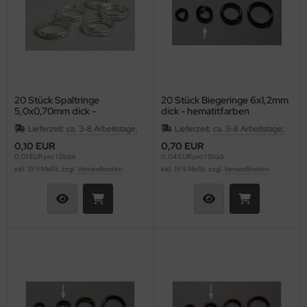
20 Stück Spaltringe
20 Stück Biegeringe 6x1,2mm
5,0x0,70mm dick -
dick - hematitfarben
silberfarben
Lieferzeit:
ca. 3-8 Arbeitstage;
Lieferzeit:
ca. 3-8 Arbeitstage;
0,10 EUR
0,70 EUR
0,01 EUR pro 1 Stück
0,04 EUR pro 1 Stück
inkl. 19 % MwSt. zzgl.
Versandkosten
inkl. 19 % MwSt. zzgl.
Versandkosten