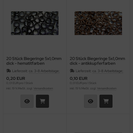
20 Stück Biegeringe 5x1,0mm
20 Stück Biegeringe 5x1,0mm
dick - hematitfarben
dick - antikkupferfarben
Lieferzeit:
ca. 3-8 Arbeitstage;
Lieferzeit:
ca. 3-8 Arbeitstage;
0,20 EUR
0,10 EUR
0,01 EUR pro 1 Stück
0,01 EUR pro 1 Stück
inkl. 19 % MwSt. zzgl.
Versandkosten
inkl. 19 % MwSt. zzgl.
Versandkosten