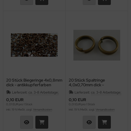
20 Stück Biegeringe 4x0,8mm
20 Stück Spaltringe
dick - antikkupferfarben
4,0x0,70mm dick -
antikbronzefarben
Lieferzeit:
ca. 3-8 Arbeitstage;
Lieferzeit:
ca. 3-8 Arbeitstage;
0,10 EUR
0,10 EUR
0,01 EUR pro 1 Stück
0,01 EUR pro 1 Stück
inkl. 19 % MwSt. zzgl.
Versandkosten
inkl. 19 % MwSt. zzgl.
Versandkosten