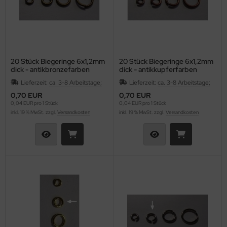
20 Stück Biegeringe 6x1,2mm
20 Stück Biegeringe 6x1,2mm
dick - antikbronzefarben
dick - antikkupferfarben
Lieferzeit:
ca. 3-8 Arbeitstage;
Lieferzeit:
ca. 3-8 Arbeitstage;
0,70 EUR
0,70 EUR
0,04 EUR pro 1 Stück
0,04 EUR pro 1 Stück
inkl. 19 % MwSt. zzgl.
Versandkosten
inkl. 19 % MwSt. zzgl.
Versandkosten