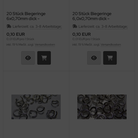
20 Stück Biegeringe
20 Stück Biegeringe
6x0,70mm dick -
6,0x0,70mm dick -
hematitfarben
silberfarben
Lieferzeit:
ca. 3-8 Arbeitstage;
Lieferzeit:
ca. 3-8 Arbeitstage;
0,10 EUR
0,10 EUR
0,01 EUR pro 1 Stück
0,01 EUR pro 1 Stück
inkl. 19 % MwSt. zzgl.
Versandkosten
inkl. 19 % MwSt. zzgl.
Versandkosten