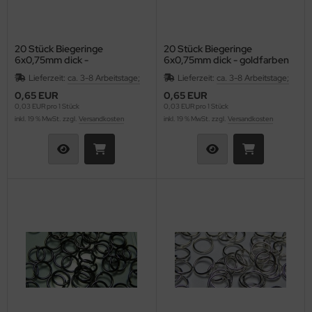
20 Stück Biegeringe
20 Stück Biegeringe
6x0,75mm dick -
6x0,75mm dick - goldfarben
kupferfarben
Lieferzeit:
ca. 3-8 Arbeitstage;
Lieferzeit:
ca. 3-8 Arbeitstage;
0,65 EUR
0,65 EUR
0,03 EUR pro 1 Stück
0,03 EUR pro 1 Stück
inkl. 19 % MwSt. zzgl.
Versandkosten
inkl. 19 % MwSt. zzgl.
Versandkosten