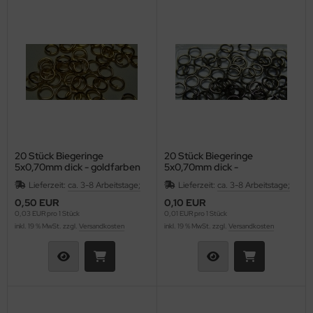
20 Stück Biegeringe
20 Stück Biegeringe
5x0,70mm dick - goldfarben
5x0,70mm dick -
hematitfarben
Lieferzeit:
ca. 3-8 Arbeitstage;
Lieferzeit:
ca. 3-8 Arbeitstage;
0,50 EUR
0,10 EUR
0,03 EUR pro 1 Stück
0,01 EUR pro 1 Stück
inkl. 19 % MwSt. zzgl.
Versandkosten
inkl. 19 % MwSt. zzgl.
Versandkosten