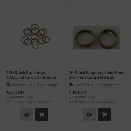
200 Stück Spaltringe
20 Stück Biegeringe 5x0,8mm
4,0x0,70mm dick - antique
dick - antikbronzefarben
bronze
Lieferzeit:
ca. 3-8 Arbeitstage;
Lieferzeit:
ca. 3-8 Arbeitstage;
4,25 EUR
0,10 EUR
0,02 EUR pro 1 Stück
0,01 EUR pro 1 Stück
inkl. 19 % MwSt. zzgl.
Versandkosten
inkl. 19 % MwSt. zzgl.
Versandkosten