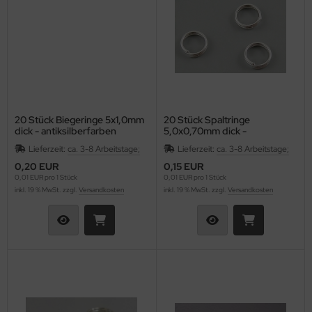
20 Stück Biegeringe 5x1,0mm
20 Stück Spaltringe
dick - antiksilberfarben
5,0x0,70mm dick -
silberfarben
Lieferzeit:
ca. 3-8 Arbeitstage;
Lieferzeit:
ca. 3-8 Arbeitstage;
0,20 EUR
0,15 EUR
0,01 EUR pro 1 Stück
0,01 EUR pro 1 Stück
inkl. 19 % MwSt. zzgl.
Versandkosten
inkl. 19 % MwSt. zzgl.
Versandkosten