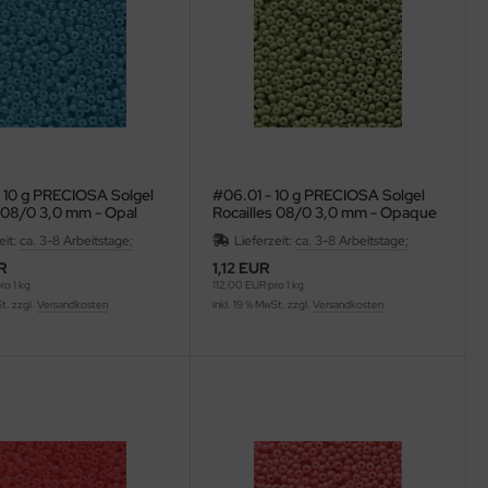
 10 g PRECIOSA Solgel
#06.01 - 10 g PRECIOSA Solgel
s 08/0 3,0 mm - Opal
Rocailles 08/0 3,0 mm - Opaque
Celadon
eit:
ca. 3-8 Arbeitstage;
Lieferzeit:
ca. 3-8 Arbeitstage;
R
1,12 EUR
o 1 kg
112,00 EUR pro 1 kg
St. zzgl.
Versandkosten
inkl. 19 % MwSt. zzgl.
Versandkosten