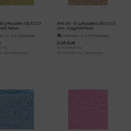
10 g Rocailles 08/0 3,0
#14.04 - 10 g Rocailles 08/0 3,0
lon Yellow
mm - Eggshell Pearl
eit:
ca. 3-8 Arbeitstage;
Lieferzeit:
ca. 3-8 Arbeitstage;
R
0,85 EUR
 1 kg
85,00 EUR pro 1 kg
St. zzgl.
Versandkosten
inkl. 19 % MwSt. zzgl.
Versandkosten