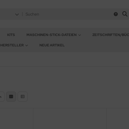
KITS
MASCHINEN-STICK-DATEIEN
ZEITSCHRIFTEN/BÜ
HERSTELLER
NEUE ARTIKEL
n