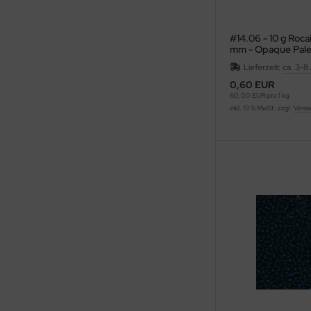
#14.06 - 10 g Roca
mm - Opaque Pal
Lieferzeit:
ca. 3-8
0,60 EUR
60,00 EUR pro 1 kg
inkl. 19 % MwSt. zzgl.
Versa