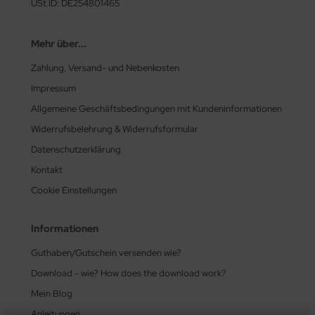
USt.ID: DE254801465
as-Tropfen facetiert mit/ohne Loch
LKY® Beads Dia
Mehr über...
as-Twist Beads
ormDuo
Zahlung, Versand- und Nebenkosten
as-Ufo Beads
per8®
Impressum
Allgemeine Geschäftsbedingungen mit Kundeninformationen
as-Würfel
pp Bead
Widerrufsbelehrung & Widerrufsformular
as-sonstige Formen
xolo®
Datenschutzerklärung
Kontakt
beduo®
Cookie Einstellungen
liduo®
Informationen
rro Bead
Guthaben/Gutschein versenden wie?
Download - wie? How does the download work?
Mein Blog
Anleitungen