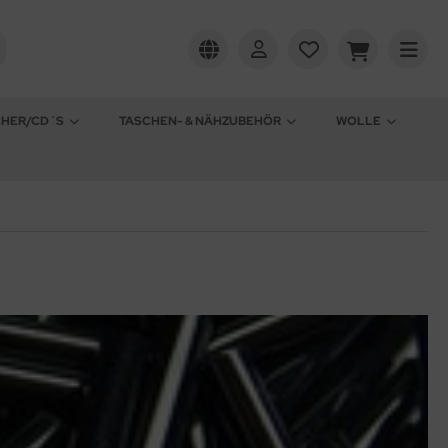
CHER/CD´S
TASCHEN- & NÄHZUBEHÖR
WOLLE