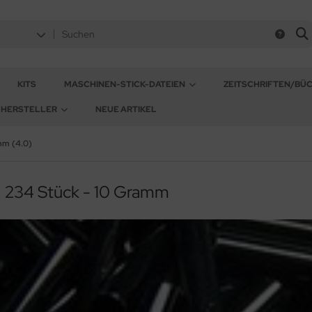
KITS
MASCHINEN-STICK-DATEIEN
ZEITSCHRIFTEN/BÜ
HERSTELLER
NEUE ARTIKEL
m (4.0)
. 234 Stück - 10 Gramm