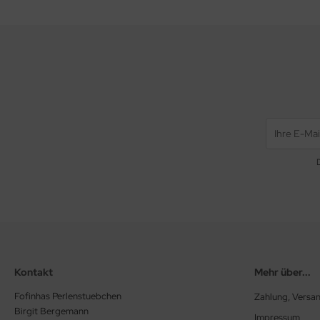
Kontakt
Mehr über...
Fofinhas Perlenstuebchen
Zahlung, Versa
Birgit Bergemann
Impressum