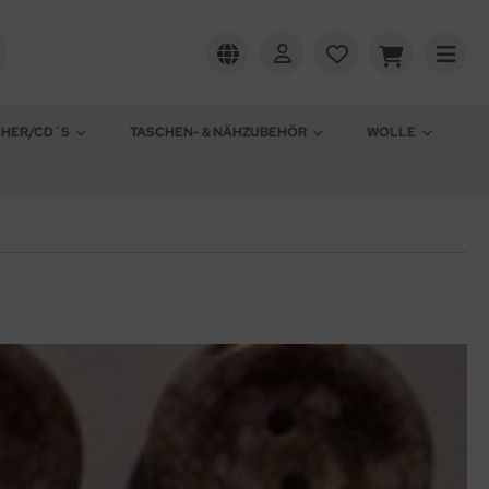
CHER/CD´S
TASCHEN- & NÄHZUBEHÖR
WOLLE