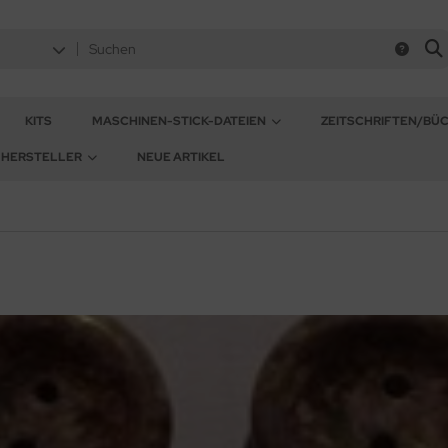
KITS
MASCHINEN-STICK-DATEIEN
ZEITSCHRIFTEN/BÜ
HERSTELLER
NEUE ARTIKEL