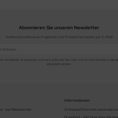
Abonnieren Sie unseren Newsletter
Kostenlose exklusive Angebote und Produktneuheiten per E-Mail
Der Newsletter ist kostenlos und kann jederzeit hier oder in Ihrem Kundenkonto wiede
abbestellt werden.
Informationen
nd- und Nebenkosten
Guthaben/Gutschein versenden wi
Download - wie? How does the do