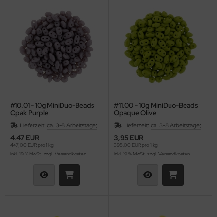
#10.01 - 10g MiniDuo-Beads
#11.00 - 10g MiniDuo-Beads
Opak Purple
Opaque Olive
Lieferzeit:
ca. 3-8 Arbeitstage;
Lieferzeit:
ca. 3-8 Arbeitstage;
4,47 EUR
3,95 EUR
447,00 EUR pro 1 kg
395,00 EUR pro 1 kg
inkl. 19 % MwSt. zzgl.
Versandkosten
inkl. 19 % MwSt. zzgl.
Versandkosten