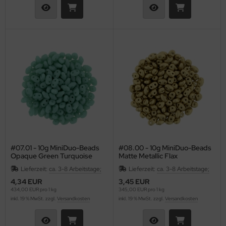
#07.01 - 10g MiniDuo-Beads
#08.00 - 10g MiniDuo-Beads
Opaque Green Turquoise
Matte Metallic Flax
Lieferzeit:
ca. 3-8 Arbeitstage;
Lieferzeit:
ca. 3-8 Arbeitstage;
4,34 EUR
3,45 EUR
434,00 EUR pro 1 kg
345,00 EUR pro 1 kg
inkl. 19 % MwSt. zzgl.
Versandkosten
inkl. 19 % MwSt. zzgl.
Versandkosten