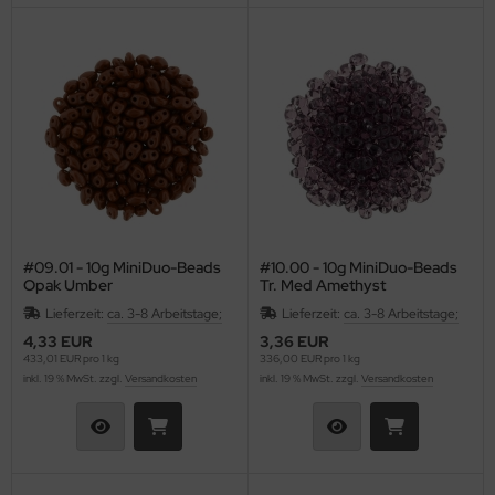
#09.01 - 10g MiniDuo-Beads
#10.00 - 10g MiniDuo-Beads
Opak Umber
Tr. Med Amethyst
Lieferzeit:
ca. 3-8 Arbeitstage;
Lieferzeit:
ca. 3-8 Arbeitstage;
4,33 EUR
3,36 EUR
433,01 EUR pro 1 kg
336,00 EUR pro 1 kg
inkl. 19 % MwSt. zzgl.
Versandkosten
inkl. 19 % MwSt. zzgl.
Versandkosten