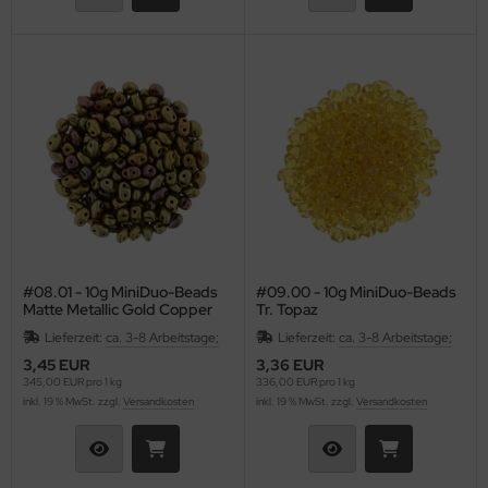
#08.01 - 10g MiniDuo-Beads
#09.00 - 10g MiniDuo-Beads
Matte Metallic Gold Copper
Tr. Topaz
Iris
Lieferzeit:
ca. 3-8 Arbeitstage;
Lieferzeit:
ca. 3-8 Arbeitstage;
3,45 EUR
3,36 EUR
345,00 EUR pro 1 kg
336,00 EUR pro 1 kg
inkl. 19 % MwSt. zzgl.
Versandkosten
inkl. 19 % MwSt. zzgl.
Versandkosten