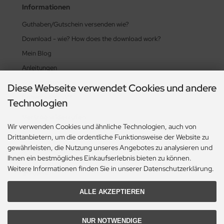
Informationen
Guthaben/Gutschein versenden wie?
Download - wie? How does the download work?
Mein Blog
Anleitungen
Wissensdatenbank
Diese Webseite verwendet Cookies und andere
ConversionChart
Technologien
Vertrag widerrufen
Wir verwenden Cookies und ähnliche Technologien, auch von
Drittanbietern, um die ordentliche Funktionsweise der Website zu
gewährleisten, die Nutzung unseres Angebotes zu analysieren und
Zahlungsmethoden
Ihnen ein bestmögliches Einkaufserlebnis bieten zu können.
Weitere Informationen finden Sie in unserer Datenschutzerklärung.
ALLE AKZEPTIEREN
NUR NOTWENDIGE