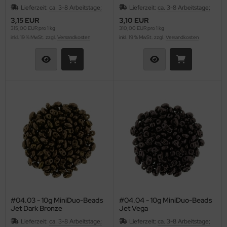
Lieferzeit:
ca. 3-8 Arbeitstage;
Lieferzeit:
ca. 3-8 Arbeitstage;
3,15 EUR
3,10 EUR
315,00 EUR pro 1 kg
310,00 EUR pro 1 kg
inkl. 19 % MwSt. zzgl.
Versandkosten
inkl. 19 % MwSt. zzgl.
Versandkosten
#04.03 - 10g MiniDuo-Beads
#04.04 - 10g MiniDuo-Beads
Jet Dark Bronze
Jet Vega
Lieferzeit:
ca. 3-8 Arbeitstage;
Lieferzeit:
ca. 3-8 Arbeitstage;