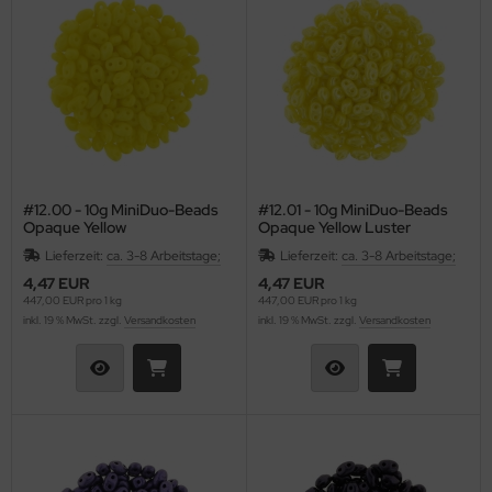
#12.00 - 10g MiniDuo-Beads
#12.01 - 10g MiniDuo-Beads
Opaque Yellow
Opaque Yellow Luster
Lieferzeit:
ca. 3-8 Arbeitstage;
Lieferzeit:
ca. 3-8 Arbeitstage;
4,47 EUR
4,47 EUR
447,00 EUR pro 1 kg
447,00 EUR pro 1 kg
inkl. 19 % MwSt. zzgl.
Versandkosten
inkl. 19 % MwSt. zzgl.
Versandkosten