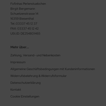
Fofinhas Perlenstuebchen
Birgit Bergemann
Schuetzenstrasse 14
16359 Biesenthal
Tel.:03337 45 12 37
FAX: 03337 45 12 42
USt.ID: DE254801465
Mehr über...
Zahlung, Versand- und Nebenkosten
Impressum
Allgemeine Geschäftsbedingungen mit Kundeninformationen
Widerrufsbelehrung & Widerrufsformular
Datenschutzerklärung
Kontakt
Cookie Einstellungen