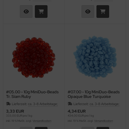
#05.00 - 10g MiniDuo-Beads
#07.00 - 10g MiniDuo-Beads
Tr. Siam Ruby
Opaque Blue Turquoise
Lieferzeit:
ca. 3-8 Arbeitstage;
Lieferzeit:
ca. 3-8 Arbeitstage;
3,33 EUR
4,34 EUR
333,00 EUR pro 1 kg
434,00 EUR pro 1 kg
inkl. 19 % MwSt. zzgl.
Versandkosten
inkl. 19 % MwSt. zzgl.
Versandkosten