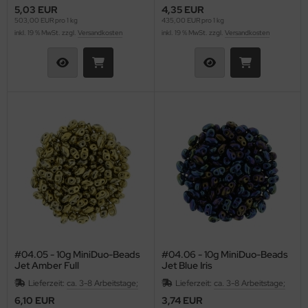
5,03 EUR
4,35 EUR
503,00 EUR pro 1 kg
435,00 EUR pro 1 kg
inkl. 19 % MwSt. zzgl.
Versandkosten
inkl. 19 % MwSt. zzgl.
Versandkosten
#04.05 - 10g MiniDuo-Beads
#04.06 - 10g MiniDuo-Beads
Jet Amber Full
Jet Blue Iris
Lieferzeit:
ca. 3-8 Arbeitstage;
Lieferzeit:
ca. 3-8 Arbeitstage;
6,10 EUR
3,74 EUR