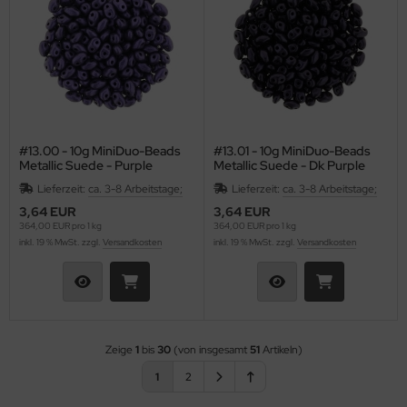
#13.00 - 10g MiniDuo-Beads
#13.01 - 10g MiniDuo-Beads
Metallic Suede - Purple
Metallic Suede - Dk Purple
Lieferzeit:
ca. 3-8 Arbeitstage;
Lieferzeit:
ca. 3-8 Arbeitstage;
3,64 EUR
3,64 EUR
364,00 EUR pro 1 kg
364,00 EUR pro 1 kg
inkl. 19 % MwSt. zzgl.
Versandkosten
inkl. 19 % MwSt. zzgl.
Versandkosten
Zeige
1
bis
30
(von insgesamt
51
Artikeln)
1
2