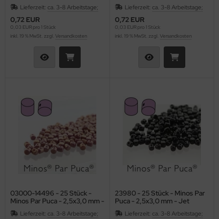
Opaque Lt Green Luster
Opaque Blue Grey
Lieferzeit:
ca. 3-8 Arbeitstage;
Lieferzeit:
ca. 3-8 Arbeitstage;
0,72 EUR
0,72 EUR
0,03 EUR pro 1 Stück
0,03 EUR pro 1 Stück
inkl. 19 % MwSt. zzgl.
Versandkosten
inkl. 19 % MwSt. zzgl.
Versandkosten
03000-14496 - 25 Stück -
23980 - 25 Stück - Minos Par
Minos Par Puca - 2,5x3,0 mm -
Puca - 2,5x3,0 mm - Jet
Opaque Mix Violet/Gold
Lieferzeit:
ca. 3-8 Arbeitstage;
Lieferzeit:
ca. 3-8 Arbeitstage;
Luster