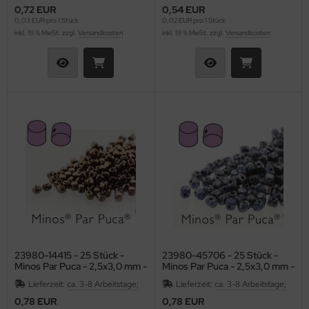
0,72 EUR
0,54 EUR
0,03 EUR pro 1 Stück
0,02 EUR pro 1 Stück
inkl. 19 % MwSt. zzgl.
Versandkosten
inkl. 19 % MwSt. zzgl.
Versandkosten
23980-14415 - 25 Stück -
23980-45706 - 25 Stück -
Minos Par Puca - 2,5x3,0 mm -
Minos Par Puca - 2,5x3,0 mm -
Dk Bronze
Tweedy Blue
Lieferzeit:
ca. 3-8 Arbeitstage;
Lieferzeit:
ca. 3-8 Arbeitstage;
0,78 EUR
0,78 EUR