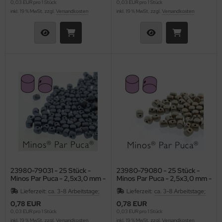
0,03 EUR pro 1 Stück
0,03 EUR pro 1 Stück
inkl. 19 % MwSt. zzgl.
Versandkosten
inkl. 19 % MwSt. zzgl.
Versandkosten
23980-79031 - 25 Stück -
23980-79080 - 25 Stück -
Minos Par Puca - 2,5x3,0 mm -
Minos Par Puca - 2,5x3,0 mm -
Metallic Matte Blue
Metallic Matte Beige
Lieferzeit:
ca. 3-8 Arbeitstage;
Lieferzeit:
ca. 3-8 Arbeitstage;
0,78 EUR
0,78 EUR
0,03 EUR pro 1 Stück
0,03 EUR pro 1 Stück
inkl. 19 % MwSt. zzgl.
Versandkosten
inkl. 19 % MwSt. zzgl.
Versandkosten