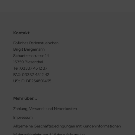
Kontakt
Fofinhas Perlenstuebchen
Birgit Bergemann
Schuetzenstrasse 14
16359 Biesenthal
Tel.:03337 45 12 37
FAX: 03337 45 12 42
USt.ID: DE254801465
Mehr über...
Zahlung, Versand- und Nebenkosten
Impressum
Allgemeine Geschäftsbedingungen mit Kundeninformationen
Widerrufsbelehrung & Widerrufsformular