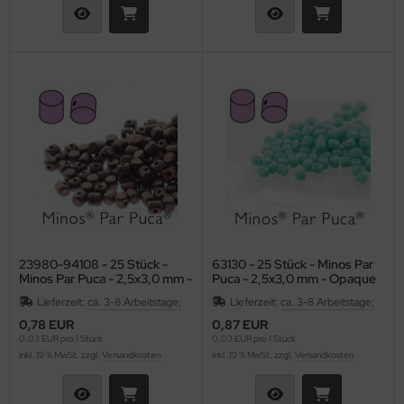
23980-94108 - 25 Stück -
63130 - 25 Stück - Minos Par
Minos Par Puca - 2,5x3,0 mm -
Puca - 2,5x3,0 mm - Opaque
Metallic Matte Dk Violet
Green Turquoise
Lieferzeit:
ca. 3-8 Arbeitstage;
Lieferzeit:
ca. 3-8 Arbeitstage;
0,78 EUR
0,87 EUR
0,03 EUR pro 1 Stück
0,03 EUR pro 1 Stück
inkl. 19 % MwSt. zzgl.
Versandkosten
inkl. 19 % MwSt. zzgl.
Versandkosten