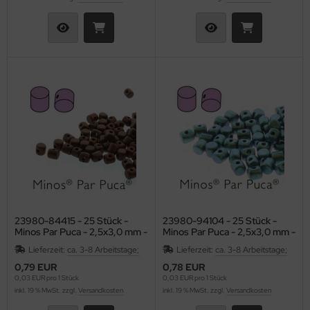
23980-84415 - 25 Stück -
23980-94104 - 25 Stück -
Minos Par Puca - 2,5x3,0 mm -
Minos Par Puca - 2,5x3,0 mm -
Dk Bronze Matte
Metallic Matte Green
Lieferzeit:
ca. 3-8 Arbeitstage;
Lieferzeit:
ca. 3-8 Arbeitstage;
Turquoise
0,79 EUR
0,78 EUR
0,03 EUR pro 1 Stück
0,03 EUR pro 1 Stück
inkl. 19 % MwSt. zzgl.
Versandkosten
inkl. 19 % MwSt. zzgl.
Versandkosten