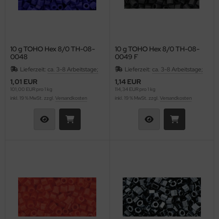
10 g TOHO Hex 8/0 TH-08-
10 g TOHO Hex 8/0 TH-08-
0048
0049 F
Lieferzeit:
ca. 3-8 Arbeitstage;
Lieferzeit:
ca. 3-8 Arbeitstage;
1,01 EUR
1,14 EUR
101,00 EUR pro 1 kg
114,34 EUR pro 1 kg
inkl. 19 % MwSt. zzgl.
Versandkosten
inkl. 19 % MwSt. zzgl.
Versandkosten