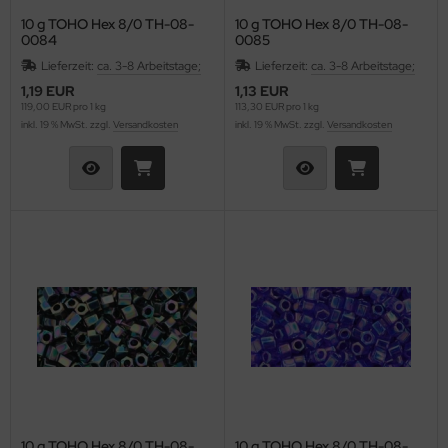
10 g TOHO Hex 8/0 TH-08-
10 g TOHO Hex 8/0 TH-08-
0084
0085
Lieferzeit:
ca. 3-8 Arbeitstage;
Lieferzeit:
ca. 3-8 Arbeitstage;
1,19 EUR
1,13 EUR
119,00 EUR pro 1 kg
113,30 EUR pro 1 kg
inkl. 19 % MwSt. zzgl.
Versandkosten
inkl. 19 % MwSt. zzgl.
Versandkosten
10 g TOHO Hex 8/0 TH-08-
10 g TOHO Hex 8/0 TH-08-