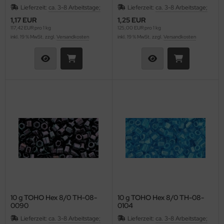
Lieferzeit:
ca. 3-8 Arbeitstage;
Lieferzeit:
ca. 3-8 Arbeitstage;
1,17 EUR
1,25 EUR
117,42 EUR pro 1 kg
125,00 EUR pro 1 kg
inkl. 19 % MwSt. zzgl.
Versandkosten
inkl. 19 % MwSt. zzgl.
Versandkosten
10 g TOHO Hex 8/0 TH-08-
10 g TOHO Hex 8/0 TH-08-
0090
0104
Lieferzeit:
ca. 3-8 Arbeitstage;
Lieferzeit:
ca. 3-8 Arbeitstage;