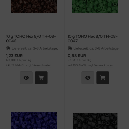
10 g TOHO Hex 8/0 TH-08-
10 g TOHO Hex 8/0 TH-08-
0046
0047
Lieferzeit:
ca. 3-8 Arbeitstage;
Lieferzeit:
ca. 3-8 Arbeitstage;
1,23 EUR
0,98 EUR
123,00 EUR pro 1 kg
97,84 EUR pro 1 kg
inkl. 19 % MwSt. zzgl.
Versandkosten
inkl. 19 % MwSt. zzgl.
Versandkosten