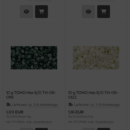
10 g TOHO Hex 8/0 TH-08-
10 g TOHO Hex 8/0 TH-08-
0119
0122
Lieferzeit:
ca. 3-8 Arbeitstage;
Lieferzeit:
ca. 3-8 Arbeitstage;
1,03 EUR
1,16 EUR
102,99 EUR pro 1 kg
116,00 EUR pro 1 kg
inkl. 19 % MwSt. zzgl.
Versandkosten
inkl. 19 % MwSt. zzgl.
Versandkosten