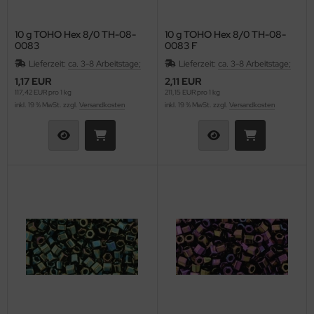
10 g TOHO Hex 8/0 TH-08-
10 g TOHO Hex 8/0 TH-08-
0083
0083 F
Lieferzeit:
ca. 3-8 Arbeitstage;
Lieferzeit:
ca. 3-8 Arbeitstage;
1,17 EUR
2,11 EUR
117,42 EUR pro 1 kg
211,15 EUR pro 1 kg
inkl. 19 % MwSt. zzgl.
Versandkosten
inkl. 19 % MwSt. zzgl.
Versandkosten