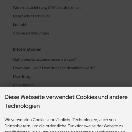
Widerrufsbelehrung & Widerrufsformular
Datenschutzerklärung
Kontakt
Cookie Einstellungen
Informationen
Guthaben/Gutschein versenden wie?
Download - wie? How does the download work?
Mein Blog
Anleitungen
Wissensdatenbank
Diese Webseite verwendet Cookies und andere
ConversionChart
Technologien
Vertrag widerrufen
Wir verwenden Cookies und ähnliche Technologien, auch von
Drittanbietern, um die ordentliche Funktionsweise der Website zu