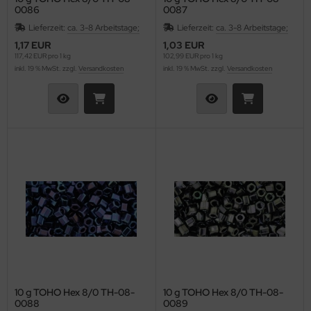
0086
0087
Lieferzeit:
ca. 3-8 Arbeitstage;
Lieferzeit:
ca. 3-8 Arbeitstage;
1,17 EUR
1,03 EUR
117,42 EUR pro 1 kg
102,99 EUR pro 1 kg
inkl. 19 % MwSt. zzgl.
Versandkosten
inkl. 19 % MwSt. zzgl.
Versandkosten
10 g TOHO Hex 8/0 TH-08-
10 g TOHO Hex 8/0 TH-08-
0088
0089