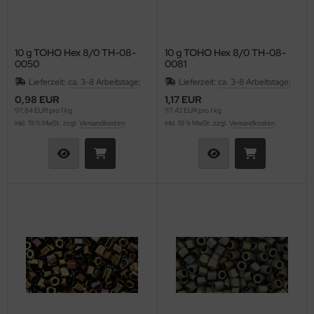
10 g TOHO Hex 8/0 TH-08-
10 g TOHO Hex 8/0 TH-08-
0050
0081
Lieferzeit:
ca. 3-8 Arbeitstage;
Lieferzeit:
ca. 3-8 Arbeitstage;
0,98 EUR
1,17 EUR
97,84 EUR pro 1 kg
117,42 EUR pro 1 kg
inkl. 19 % MwSt. zzgl.
Versandkosten
inkl. 19 % MwSt. zzgl.
Versandkosten