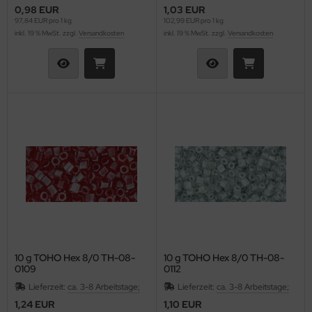
0,98 EUR
1,03 EUR
97,84 EUR pro 1 kg
102,99 EUR pro 1 kg
inkl. 19 % MwSt. zzgl.
Versandkosten
inkl. 19 % MwSt. zzgl.
Versandkosten
10 g TOHO Hex 8/0 TH-08-
10 g TOHO Hex 8/0 TH-08-
0109
0112
Lieferzeit:
ca. 3-8 Arbeitstage;
Lieferzeit:
ca. 3-8 Arbeitstage;
1,24 EUR
1,10 EUR