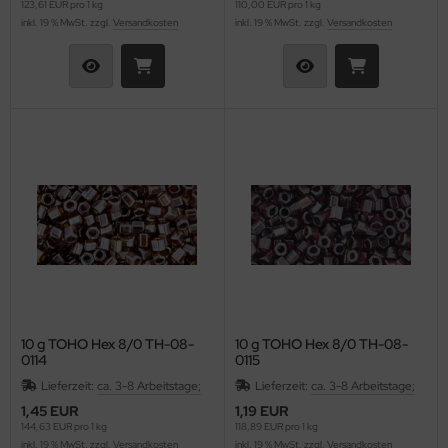
123,61 EUR pro 1 kg
110,00 EUR pro 1 kg
inkl. 19 % MwSt. zzgl.
Versandkosten
inkl. 19 % MwSt. zzgl.
Versandkosten
10 g TOHO Hex 8/0 TH-08-
10 g TOHO Hex 8/0 TH-08-
0114
0115
Lieferzeit:
ca. 3-8 Arbeitstage;
Lieferzeit:
ca. 3-8 Arbeitstage;
1,45 EUR
1,19 EUR
144,63 EUR pro 1 kg
118,89 EUR pro 1 kg
inkl. 19 % MwSt. zzgl.
Versandkosten
inkl. 19 % MwSt. zzgl.
Versandkosten