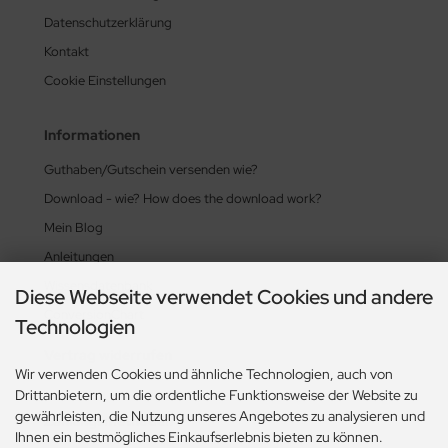
Datenschutzerklärung
Kontakt
Cookie Einstellungen
Informationen
Guthaben/Gutschein versenden wie?
Download - wie? How does the download work?
Mein Blog
Anleitungen
Wissensdatenbank
Diese Webseite verwendet Cookies und andere
ConversionChart
Technologien
Vertrag widerrufen
Wir verwenden Cookies und ähnliche Technologien, auch von
Drittanbietern, um die ordentliche Funktionsweise der Website zu
gewährleisten, die Nutzung unseres Angebotes zu analysieren und
Zahlungsmethoden
Ihnen ein bestmögliches Einkaufserlebnis bieten zu können.