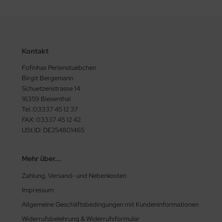
Kontakt
Fofinhas Perlenstuebchen
Birgit Bergemann
Schuetzenstrasse 14
16359 Biesenthal
Tel.:03337 45 12 37
FAX: 03337 45 12 42
USt.ID: DE254801465
Mehr über...
Zahlung, Versand- und Nebenkosten
Impressum
Allgemeine Geschäftsbedingungen mit Kundeninformationen
Widerrufsbelehrung & Widerrufsformular