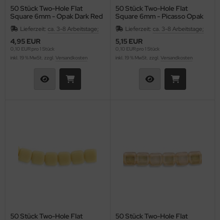
50 Stück Two-Hole Flat
50 Stück Two-Hole Flat
Square 6mm - Opak Dark Red
Square 6mm - Picasso Opak
Dark Red
Lieferzeit:
ca. 3-8 Arbeitstage;
Lieferzeit:
ca. 3-8 Arbeitstage;
4,95 EUR
5,15 EUR
0,10 EUR pro 1 Stück
0,10 EUR pro 1 Stück
inkl. 19 % MwSt. zzgl.
Versandkosten
inkl. 19 % MwSt. zzgl.
Versandkosten
50 Stück Two-Hole Flat
50 Stück Two-Hole Flat