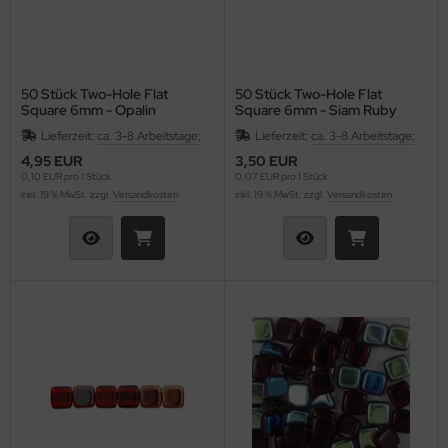
50 Stück Two-Hole Flat
50 Stück Two-Hole Flat
Square 6mm - Opalin
Square 6mm - Siam Ruby
Oxblood
Lieferzeit:
ca. 3-8 Arbeitstage;
Lieferzeit:
ca. 3-8 Arbeitstage;
4,95 EUR
3,50 EUR
0,10 EUR pro 1 Stück
0,07 EUR pro 1 Stück
inkl. 19 % MwSt. zzgl.
Versandkosten
inkl. 19 % MwSt. zzgl.
Versandkosten