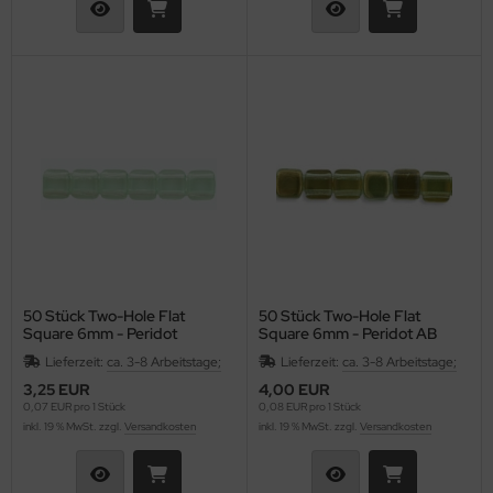
50 Stück Two-Hole Flat
50 Stück Two-Hole Flat
Square 6mm - Peridot
Square 6mm - Peridot AB
Lieferzeit:
ca. 3-8 Arbeitstage;
Lieferzeit:
ca. 3-8 Arbeitstage;
3,25 EUR
4,00 EUR
0,07 EUR pro 1 Stück
0,08 EUR pro 1 Stück
inkl. 19 % MwSt. zzgl.
Versandkosten
inkl. 19 % MwSt. zzgl.
Versandkosten