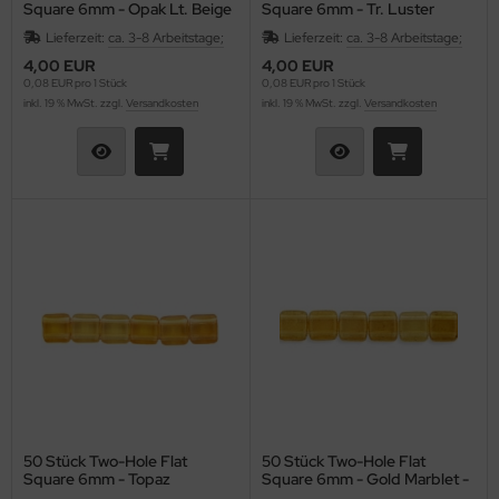
Square 6mm - Opak Lt. Beige
Square 6mm - Tr. Luster
Champagne
Lieferzeit:
ca. 3-8 Arbeitstage;
Lieferzeit:
ca. 3-8 Arbeitstage;
4,00 EUR
4,00 EUR
0,08 EUR pro 1 Stück
0,08 EUR pro 1 Stück
inkl. 19 % MwSt. zzgl.
Versandkosten
inkl. 19 % MwSt. zzgl.
Versandkosten
50 Stück Two-Hole Flat
50 Stück Two-Hole Flat
Square 6mm - Topaz
Square 6mm - Gold Marblet -
Topaz