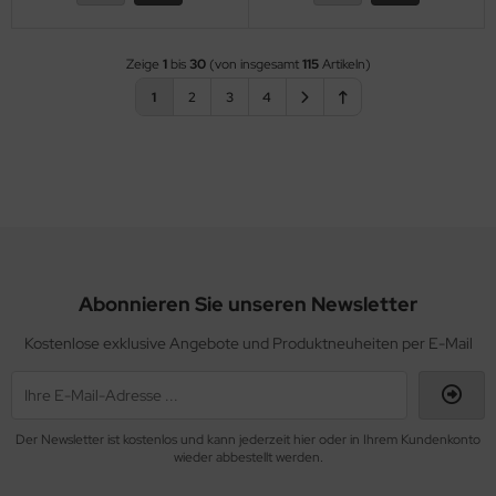
Zeige
1
bis
30
(von insgesamt
115
Artikeln)
1
2
3
4
Abonnieren Sie unseren Newsletter
Kostenlose exklusive Angebote und Produktneuheiten per E-Mail
Der Newsletter ist kostenlos und kann jederzeit hier oder in Ihrem Kundenkonto
wieder abbestellt werden.