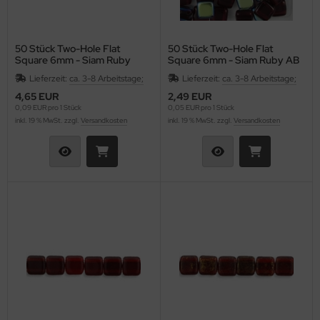
50 Stück Two-Hole Flat
50 Stück Two-Hole Flat
Square 6mm - Siam Ruby
Square 6mm - Siam Ruby AB
Twilight
Lieferzeit:
ca. 3-8 Arbeitstage;
Lieferzeit:
ca. 3-8 Arbeitstage;
4,65 EUR
2,49 EUR
0,09 EUR pro 1 Stück
0,05 EUR pro 1 Stück
inkl. 19 % MwSt. zzgl.
Versandkosten
inkl. 19 % MwSt. zzgl.
Versandkosten