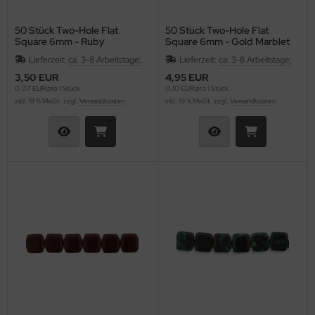
50 Stück Two-Hole Flat
50 Stück Two-Hole Flat
Square 6mm - Ruby
Square 6mm - Gold Marblet
Ruby
Lieferzeit:
ca. 3-8 Arbeitstage;
Lieferzeit:
ca. 3-8 Arbeitstage;
3,50 EUR
4,95 EUR
0,07 EUR pro 1 Stück
0,10 EUR pro 1 Stück
inkl. 19 % MwSt. zzgl.
Versandkosten
inkl. 19 % MwSt. zzgl.
Versandkosten