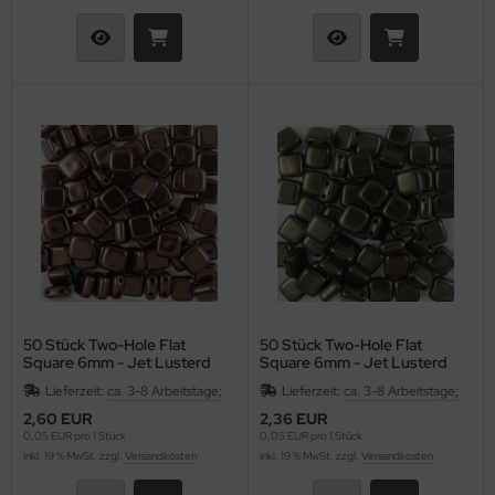
50 Stück Two-Hole Flat
50 Stück Two-Hole Flat
Square 6mm - Jet Lusterd
Square 6mm - Jet Lusterd
Chocolate
Green
Lieferzeit:
ca. 3-8 Arbeitstage;
Lieferzeit:
ca. 3-8 Arbeitstage;
2,60 EUR
2,36 EUR
0,05 EUR pro 1 Stück
0,05 EUR pro 1 Stück
inkl. 19 % MwSt. zzgl.
Versandkosten
inkl. 19 % MwSt. zzgl.
Versandkosten