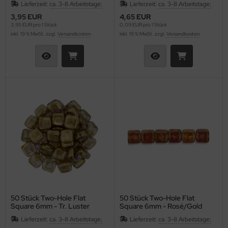
Lieferzeit:
ca. 3-8 Arbeitstage;
Lieferzeit:
ca. 3-8 Arbeitstage;
3,95 EUR
4,65 EUR
3,95 EUR pro 1 Stück
0,09 EUR pro 1 Stück
inkl. 19 % MwSt. zzgl.
Versandkosten
inkl. 19 % MwSt. zzgl.
Versandkosten
50 Stück Two-Hole Flat
50 Stück Two-Hole Flat
Square 6mm - Tr. Luster
Square 6mm - Rosé/Gold
Gold/Sm.Topaz
Topaz-Luster
Lieferzeit:
ca. 3-8 Arbeitstage;
Lieferzeit:
ca. 3-8 Arbeitstage;