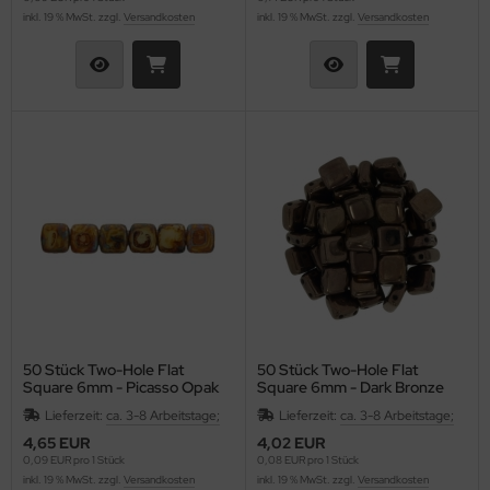
inkl. 19 % MwSt. zzgl.
Versandkosten
inkl. 19 % MwSt. zzgl.
Versandkosten
50 Stück Two-Hole Flat
50 Stück Two-Hole Flat
Square 6mm - Picasso Opak
Square 6mm - Dark Bronze
Lt. Beige
(Copper)
Lieferzeit:
ca. 3-8 Arbeitstage;
Lieferzeit:
ca. 3-8 Arbeitstage;
4,65 EUR
4,02 EUR
0,09 EUR pro 1 Stück
0,08 EUR pro 1 Stück
inkl. 19 % MwSt. zzgl.
Versandkosten
inkl. 19 % MwSt. zzgl.
Versandkosten