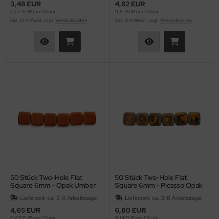
3,48 EUR
4,82 EUR
0,07 EUR pro 1 Stück
0,10 EUR pro 1 Stück
inkl. 19 % MwSt. zzgl.
Versandkosten
inkl. 19 % MwSt. zzgl.
Versandkosten
50 Stück Two-Hole Flat
50 Stück Two-Hole Flat
Square 6mm - Opak Umber
Square 6mm - Picasso Opak
Yellow
Lieferzeit:
ca. 3-8 Arbeitstage;
Lieferzeit:
ca. 3-8 Arbeitstage;
4,65 EUR
6,80 EUR
0,09 EUR pro 1 Stück
0,14 EUR pro 1 Stück