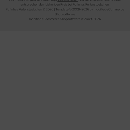
entsprechen dem bisherigen Preis bei Fofinhas Perlenstuebchen.
Fofinhas Perlenstuebchen © 2026 | Template © 2009-2026 by modified eCommerce
Shopsoftware
mod
ified eCommerce Shopsoftware © 2009-2026