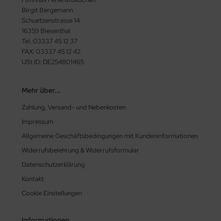
Birgit Bergemann
Schuetzenstrasse 14
16359 Biesenthal
Tel.:03337 45 12 37
FAX: 03337 45 12 42
USt.ID: DE254801465
Mehr über...
Zahlung, Versand- und Nebenkosten
Impressum
Allgemeine Geschäftsbedingungen mit Kundeninformationen
Widerrufsbelehrung & Widerrufsformular
Datenschutzerklärung
Kontakt
Cookie Einstellungen
Informationen