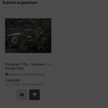
Zuletzt angesehen
Stickdatei "FSL - Maronen" ---
Design Pack
Lieferzeit:
Sofort Download
7,99 EUR
inkl. 19 % MwSt. zzgl.
Versandkosten