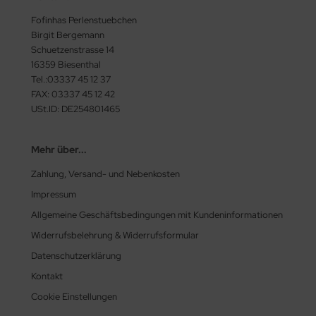
Fofinhas Perlenstuebchen
Birgit Bergemann
Schuetzenstrasse 14
16359 Biesenthal
Tel.:03337 45 12 37
FAX: 03337 45 12 42
USt.ID: DE254801465
Mehr über...
Zahlung, Versand- und Nebenkosten
Impressum
Allgemeine Geschäftsbedingungen mit Kundeninformationen
Widerrufsbelehrung & Widerrufsformular
Datenschutzerklärung
Kontakt
Cookie Einstellungen