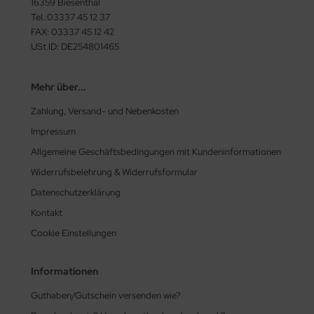
16359 Biesenthal
Tel.:03337 45 12 37
FAX: 03337 45 12 42
USt.ID: DE254801465
Mehr über...
Zahlung, Versand- und Nebenkosten
Impressum
Allgemeine Geschäftsbedingungen mit Kundeninformationen
Widerrufsbelehrung & Widerrufsformular
Datenschutzerklärung
Kontakt
Cookie Einstellungen
Informationen
Guthaben/Gutschein versenden wie?