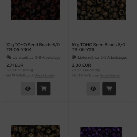
10 g TOHO Seed Beads 6/0
10 g TOHO Seed Beads 6/0
TR-06-Y304
TR-06-Y311
Lieferzeit:
ca. 3-8 Arbeitstage;
Lieferzeit:
ca. 3-8 Arbeitstage;
2,71 EUR
2,30 EUR
271,00 EUR pro 1 kg
230,00 EUR pro 1 kg
inkl. 19 % MwSt. zzgl.
Versandkosten
inkl. 19 % MwSt. zzgl.
Versandkosten