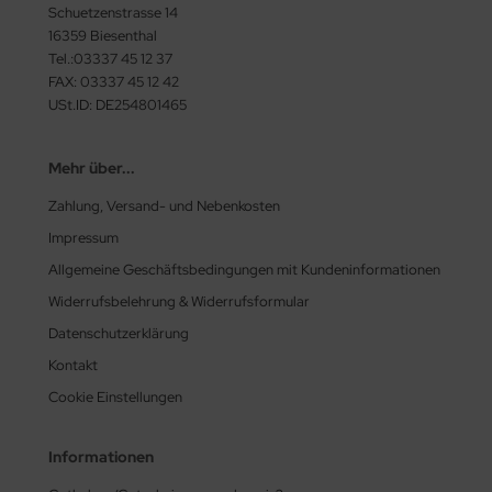
Schuetzenstrasse 14
16359 Biesenthal
Tel.:03337 45 12 37
FAX: 03337 45 12 42
USt.ID: DE254801465
Mehr über...
Zahlung, Versand- und Nebenkosten
Impressum
Allgemeine Geschäftsbedingungen mit Kundeninformationen
Widerrufsbelehrung & Widerrufsformular
Datenschutzerklärung
Kontakt
Cookie Einstellungen
Informationen