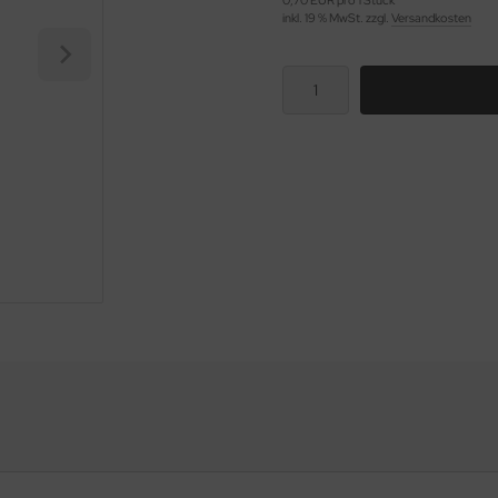
0,70 EUR pro 1 Stück
inkl. 19 % MwSt. zzgl.
Versandkosten