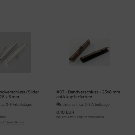
ndverschluss (Slider
#07 - Bandverschluss - 25x8 mm
 26 x 5 mm
antik kupferfarben
rben
:
ca. 3-8 Arbeitstage;
Lieferzeit:
ca. 3-8 Arbeitstage;
0,10 EUR
Stück
inkl. 19 % MwSt. zzgl.
Versandkosten
zzgl.
Versandkosten