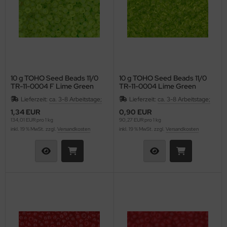
10 g TOHO Seed Beads 11/0
10 g TOHO Seed Beads 11/0
TR-11-0004 F Lime Green
TR-11-0004 Lime Green
Frosted
Lieferzeit:
ca. 3-8 Arbeitstage;
Lieferzeit:
ca. 3-8 Arbeitstage;
1,34 EUR
0,90 EUR
134,01 EUR pro 1 kg
90,27 EUR pro 1 kg
inkl. 19 % MwSt. zzgl.
Versandkosten
inkl. 19 % MwSt. zzgl.
Versandkosten