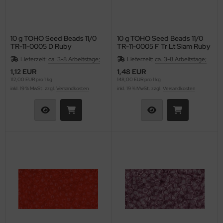
10 g TOHO Seed Beads 11/0
10 g TOHO Seed Beads 11/0
TR-11-0005 D Ruby
TR-11-0005 F Tr Lt Siam Ruby
Frosted
Lieferzeit:
ca. 3-8 Arbeitstage;
Lieferzeit:
ca. 3-8 Arbeitstage;
1,12 EUR
1,48 EUR
112,00 EUR pro 1 kg
148,00 EUR pro 1 kg
inkl. 19 % MwSt. zzgl.
Versandkosten
inkl. 19 % MwSt. zzgl.
Versandkosten