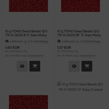
10 g TOHO Seed Beads 11/0
10 g TOHO Seed Beads 11/0
TR-11-0005 B Tr Siam Ruby
TR-11-0005 BF Tr Siam Ruby
Frosted
Lieferzeit:
ca. 3-8 Arbeitstage;
Lieferzeit:
ca. 3-8 Arbeitstage;
1,60 EUR
1,57 EUR
160,00 EUR pro 1 kg
157,00 EUR pro 1 kg
inkl. 19 % MwSt. zzgl.
Versandkosten
inkl. 19 % MwSt. zzgl.
Versandkosten