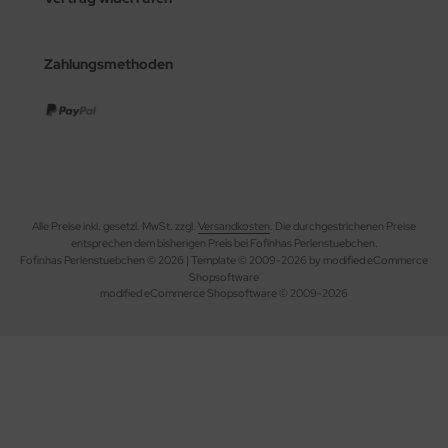
Zahlungsmethoden
Alle Preise inkl. gesetzl. MwSt. zzgl.
Versandkosten
. Die durchgestrichenen Preise
entsprechen dem bisherigen Preis bei Fofinhas Perlenstuebchen.
Fofinhas Perlenstuebchen © 2026 | Template © 2009-2026 by modified eCommerce
Shopsoftware
mod
ified eCommerce Shopsoftware © 2009-2026