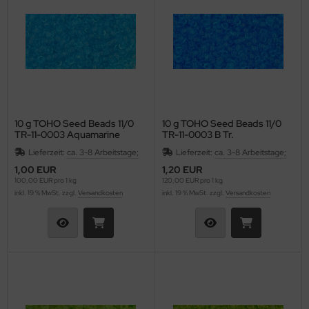
10 g TOHO Seed Beads 11/0
10 g TOHO Seed Beads 11/0
TR-11-0003 Aquamarine
TR-11-0003 B Tr.
Dk Aquamarine
Lieferzeit:
ca. 3-8 Arbeitstage;
Lieferzeit:
ca. 3-8 Arbeitstage;
1,00 EUR
1,20 EUR
100,00 EUR pro 1 kg
120,00 EUR pro 1 kg
inkl. 19 % MwSt. zzgl.
Versandkosten
inkl. 19 % MwSt. zzgl.
Versandkosten