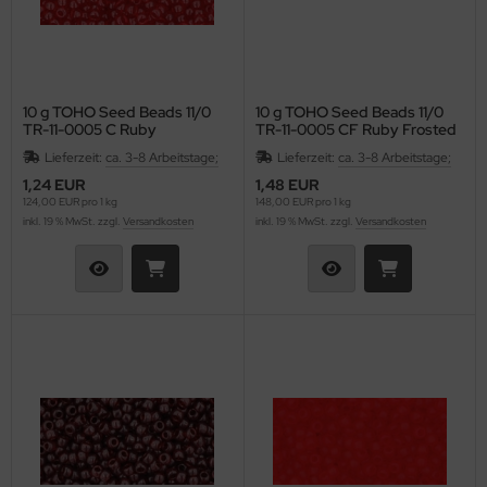
10 g TOHO Seed Beads 11/0
10 g TOHO Seed Beads 11/0
TR-11-0005 C Ruby
TR-11-0005 CF Ruby Frosted
Lieferzeit:
ca. 3-8 Arbeitstage;
Lieferzeit:
ca. 3-8 Arbeitstage;
1,24 EUR
1,48 EUR
124,00 EUR pro 1 kg
148,00 EUR pro 1 kg
inkl. 19 % MwSt. zzgl.
Versandkosten
inkl. 19 % MwSt. zzgl.
Versandkosten