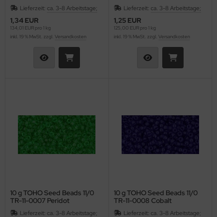
Grass Green
Lieferzeit:
ca. 3-8 Arbeitstage;
Lieferzeit:
ca. 3-8 Arbeitstage;
1,34 EUR
1,25 EUR
134,01 EUR pro 1 kg
125,00 EUR pro 1 kg
inkl. 19 % MwSt. zzgl.
Versandkosten
inkl. 19 % MwSt. zzgl.
Versandkosten
10 g TOHO Seed Beads 11/0
10 g TOHO Seed Beads 11/0
TR-11-0007 Peridot
TR-11-0008 Cobalt
Lieferzeit:
ca. 3-8 Arbeitstage;
Lieferzeit:
ca. 3-8 Arbeitstage;