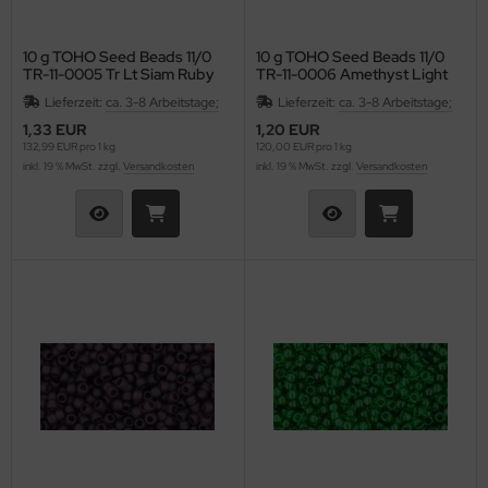
10 g TOHO Seed Beads 11/0
10 g TOHO Seed Beads 11/0
TR-11-0005 Tr Lt Siam Ruby
TR-11-0006 Amethyst Light
Lieferzeit:
ca. 3-8 Arbeitstage;
Lieferzeit:
ca. 3-8 Arbeitstage;
1,33 EUR
1,20 EUR
132,99 EUR pro 1 kg
120,00 EUR pro 1 kg
inkl. 19 % MwSt. zzgl.
Versandkosten
inkl. 19 % MwSt. zzgl.
Versandkosten